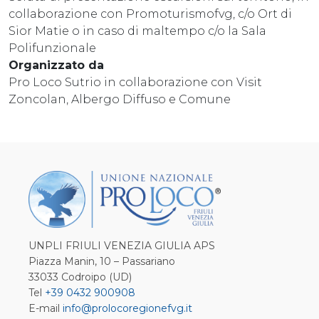
collaborazione con Promoturismofvg, c/o Ort di
Sior Matie o in caso di maltempo c/o la Sala
Polifunzionale
Organizzato da
Pro Loco Sutrio in collaborazione con Visit
Zoncolan, Albergo Diffuso e Comune
UNPLI FRIULI VENEZIA GIULIA APS
Piazza Manin, 10 – Passariano
33033 Codroipo (UD)
Tel
+39 0432 900908
E-mail
info@prolocoregionefvg.it