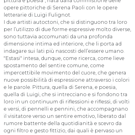
pittura e poesia", nata dalla commistione delle
opere pittoriche di Serena Paoli con le opere
letterarie di Luigi Fulignot.
I due artisti autoctoni, che si distinguono tra loro
per l’utilizzo di due forme espressive molto diverse,
sono tuttavia accomunati da una profonda
dimensione intima ed interiore, che li porta ad
indagare sui lati più nascosti dell’essere umano.
"Estasi" intesa, dunque, come ricerca, come lieve
spostamento del sentire comune, come
impercettibile movimento del cuore, che genera
nuove possibilità di espressione attraverso i colori
e le parole. Pittura, quella di Serena, e poesia,
quella di Luigi, che si intrecciano e si fondono tra
loro in un continuum di riflessioni e riflessi, di volti
e versi, di pennelli e pennini, che accompagnano
il visitatore verso un sentire emotivo, liberato dal
rumore battente della quotidianità e scevro da
ogni filtro e gesto fittizio, dai quali è pervaso un