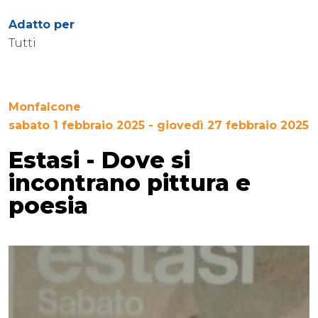
Adatto per
Tutti
Monfalcone
sabato 1 febbraio 2025 - giovedì 27 febbraio 2025
Estasi - Dove si
incontrano pittura e
poesia