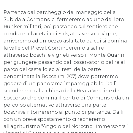
Partenza dal parcheggio del maneggio della
Subida a Cormons, ci fermeremo ad uno dei loro
Bunker militari, poi passando sul sentiero che
conduce all'acetaia di Sirk, attraverso le vigne,
arriveremo ad un pezzo asfaltato da cui si domina
la valle del Preval. Continueremo a salire
attraverso boschi e vigneti verso il Monte Quarin
per giungere passando dall'osservatorio del re al
parco del castello ed ai resti della parte
denominata la Rocca (m. 207) dove potremmo
godere di un panorama impareggiabile. Da lì
scenderemo alla chiesa della Beata Vergine del
Soccorso che domina il centro di Cormons e da un
percorso alternativo attraverso una parte
boschiva ritorneremo al punto di partenza. Da li
con un breve spostamento ci recheremo
all’agriturismo "Angolo del Norccno" immerso tra i