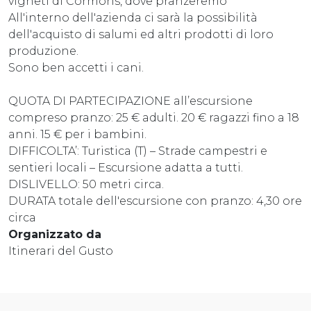
vigneti di Cormons, dove pranzeremo
All'interno dell'azienda ci sarà la possibilità
dell'acquisto di salumi ed altri prodotti di loro
produzione.
Sono ben accetti i cani.
QUOTA DI PARTECIPAZIONE all’escursione
compreso pranzo: 25 € adulti. 20 € ragazzi fino a 18
anni. 15 € per i bambini.
DIFFICOLTA’: Turistica (T) – Strade campestri e
sentieri locali – Escursione adatta a tutti.
DISLIVELLO: 50 metri circa.
DURATA totale dell'escursione con pranzo: 4,30 ore
circa
Organizzato da
Itinerari del Gusto