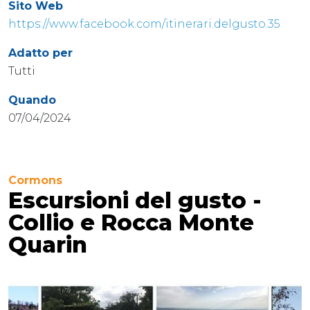
Sito Web
https://www.facebook.com/itinerari.delgusto.35
Adatto per
Tutti
Quando
07/04/2024
Cormons
Escursioni del gusto -
Collio e Rocca Monte
Quarin