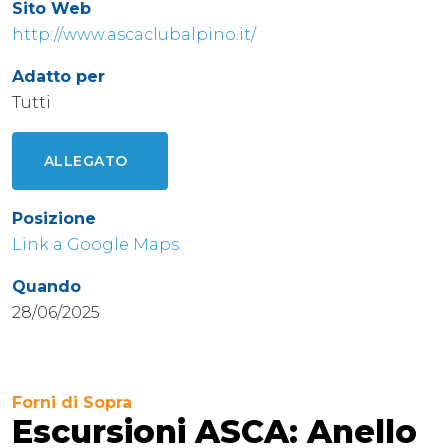
Sito Web
http://www.ascaclubalpino.it/
Adatto per
Tutti
ALLEGATO
Posizione
Link a Google Maps
Quando
28/06/2025
Forni di Sopra
Escursioni ASCA: Anello