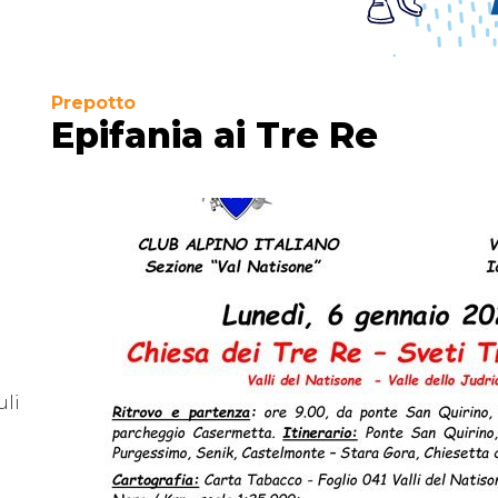
Prepotto
Epifania ai Tre Re
uli