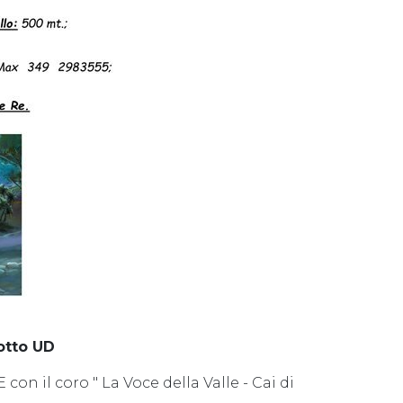
otto UD
on il coro " La Voce della Valle - Cai di