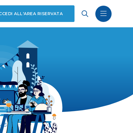
CCEDI ALL'AREA RISERVATA