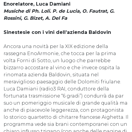
Enorelatore, Luca Damiani
Musiche di Ph. Loli. P. de Lucia, O. Fautrat, G.
Rossini, G. Bizet, A. Del Fa
Sinestesie con i vini dell’azienda Baldovin
Ancora una novità per la XIX edizione della
rassegna EnoArmonie, che tocca per la prima
volta Forni di Sotto, un luogo che parrebbe
bizzarro accostare al vino e che invece ospita la
rinomata azienda Baldovin, situata nel
meraviglioso paesaggio delle Dolomiti friulane.
Luca Damiani (radio3 RAI, conduttore della
fortunata trasmissione “6 gradi”) condurrà da par
suo un pomeriggio musicale di grande qualità ma
anche di piacevole leggerezza, con protagonista
lo storico quartetto di chitarre francese Aighetta. Il
programma vede sia brani contemporanei con un
chiaro influsso tzigano (con anche delle pagine di