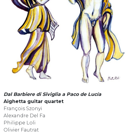
Dal Barbiere di Siviglia a Paco de Luc
í
a
Aighetta guitar quartet
François Szonyi
Alexandre Del Fa
Philippe Loli
Olivier Fautrat