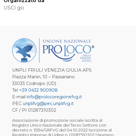
Organizzato da
USCI go
UNPLI FRIULI VENEZIA GIULIA APS
Piazza Manin, 10 – Passariano
33033 Codroipo (UD)
Tel
+39 0432 900908
E-mail
info@prolocoregionefvg.it
PEC
unplifvg@pec.unplifvg.it
CF / PI 01287310302
Associazione di promozione sociale iscritta al
Registro Unico Nazionale del Terzo Settore con
decreto n. 15514/GRFVG del 04.10.2022 Iscrizione al
Registro Imprese di Udine n. 01287310302 | Numero