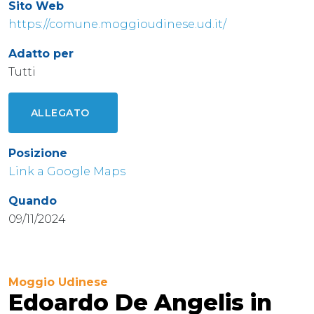
Sito Web
https://comune.moggioudinese.ud.it/
Adatto per
Tutti
ALLEGATO
Posizione
Link a Google Maps
Quando
09/11/2024
Moggio Udinese
Edoardo De Angelis in