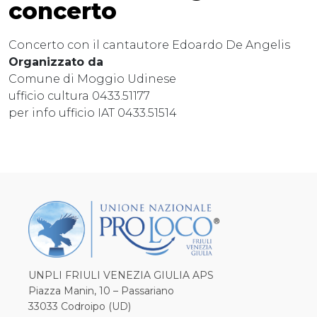
concerto
Concerto con il cantautore Edoardo De Angelis
Organizzato da
Comune di Moggio Udinese
ufficio cultura 0433.51177
per info ufficio IAT 0433.51514
UNPLI FRIULI VENEZIA GIULIA APS
Piazza Manin, 10 – Passariano
33033 Codroipo (UD)