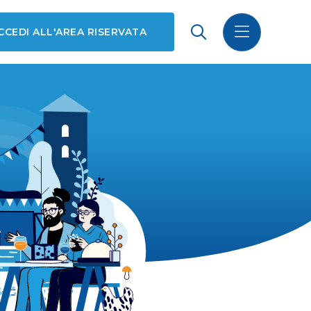
CCEDI ALL'AREA RISERVATA