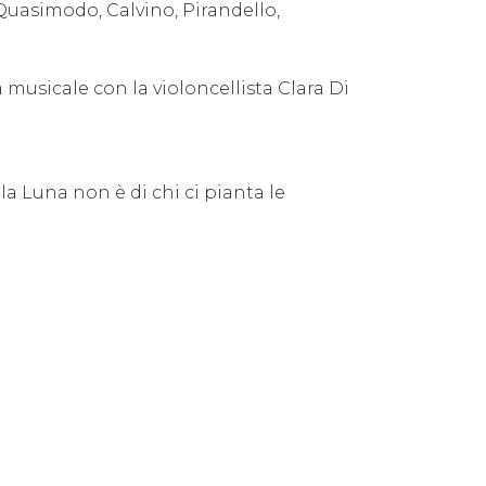
 Quasimodo, Calvino, Pirandello,
a musicale con la violoncellista Clara Di
la Luna non è di chi ci pianta le