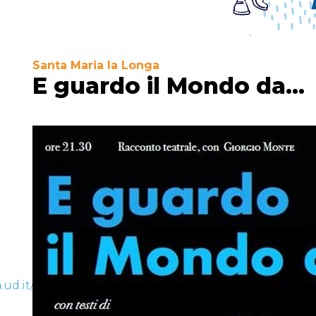
Santa Maria la Longa
E guardo il Mondo da...
d.it/it