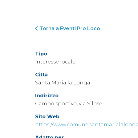
Torna a Eventi Pro Loco
Tipo
Interesse locale
Città
Santa Maria la Longa
Indirizzo
Campo sportivo, via Silose
Sito Web
https://www.comune.santamarialalonga.u
Adatto per