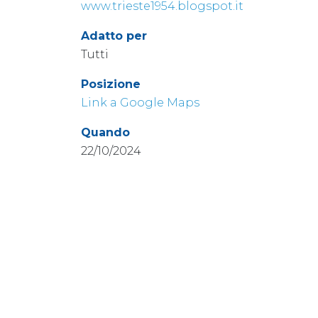
www.trieste1954.blogspot.it
Adatto per
Tutti
Posizione
Link a Google Maps
Quando
22/10/2024