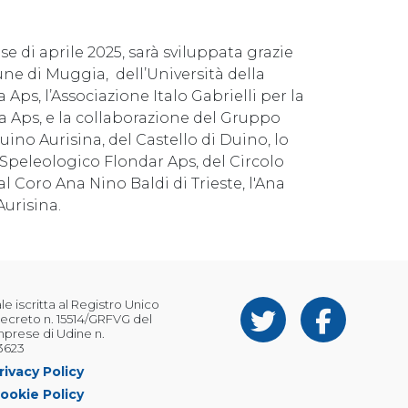
se di aprile 2025, sarà sviluppata grazie
ne di Muggia, dell’Università della
 Aps, l’Associazione Italo Gabrielli per la
ia Aps, e la collaborazione del Gruppo
uino Aurisina, del Castello di Duino, lo
Speleologico Flondar Aps, del Circolo
l Coro Ana Nino Baldi di Trieste, l'Ana
Aurisina.
 iscritta al Registro Unico
ecreto n. 15514/GRFVG del
Imprese di Udine n.
3623
rivacy Policy
ookie Policy