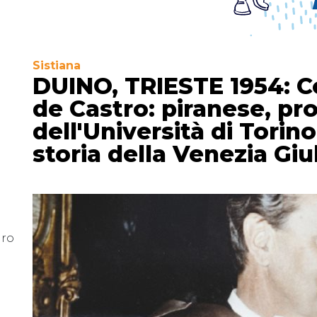
Sistiana
DUINO, TRIESTE 1954: 
de Castro: piranese, pr
dell'Università di Torin
storia della Venezia Giu
uro