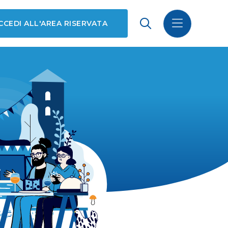
CCEDI ALL'AREA RISERVATA