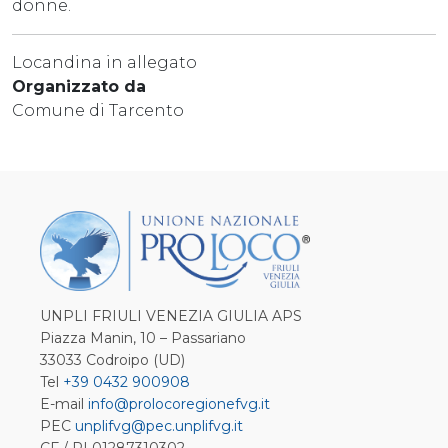
donne.
Locandina in allegato
Organizzato da
Comune di Tarcento
UNPLI FRIULI VENEZIA GIULIA APS
Piazza Manin, 10 – Passariano
33033 Codroipo (UD)
Tel
+39 0432 900908
E-mail
info@prolocoregionefvg.it
PEC
unplifvg@pec.unplifvg.it