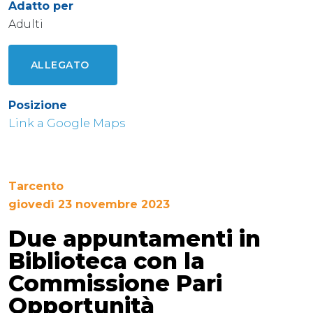
Adatto per
Adulti
ALLEGATO
Posizione
Link a Google Maps
Tarcento
giovedì 23 novembre 2023
Due appuntamenti in
Biblioteca con la
Commissione Pari
Opportunità