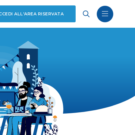
CCEDI ALL'AREA RISERVATA