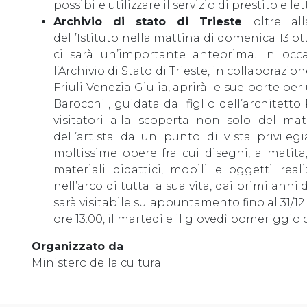
possibile utilizzare il servizio di prestito e le
Archivio di stato di Trieste
: oltre al
dell’Istituto nella mattina di domenica 13 ott
ci sarà un’importante anteprima. In occ
l’Archivio di Stato di Trieste, in collaborazi
Friuli Venezia Giulia, aprirà le sue porte pe
Barocchi", guidata dal figlio dell’architet
visitatori alla scoperta non solo del ma
dell’artista da un punto di vista privile
moltissime opere fra cui disegni, a matita,
materiali didattici, mobili e oggetti real
nell’arco di tutta la sua vita, dai primi anni 
sarà visitabile su appuntamento fino al 31/12 
ore 13:00, il martedì e il giovedì pomeriggio d
Organizzato da
Ministero della cultura