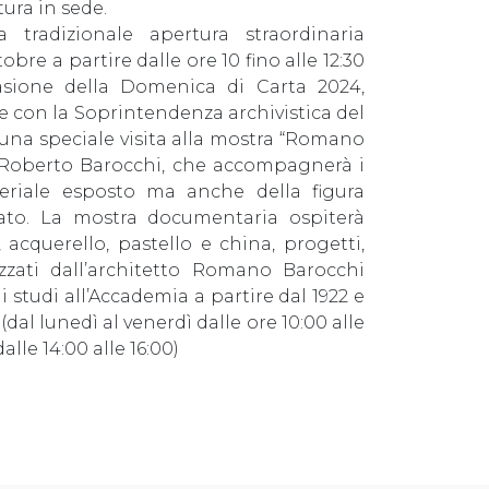
ttura in sede.
la tradizionale apertura straordinaria
obre a partire dalle ore 10 fino alle 12:30
asione della Domenica di Carta 2024,
one con la Soprintendenza archivistica del
r una speciale visita alla mostra “Romano
to Roberto Barocchi, che accompagnerà i
teriale esposto ma anche della figura
giato. La mostra documentaria ospiterà
 acquerello, pastello e china, progetti,
izzati dall’architetto Romano Barocchi
di studi all’Accademia a partire dal 1922 e
(dal lunedì al venerdì dalle ore 10:00 alle
alle 14:00 alle 16:00)