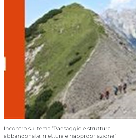
Incontro sul tema “Paesaggio e strutture
abbandonate: rilettura e riappropriazione”