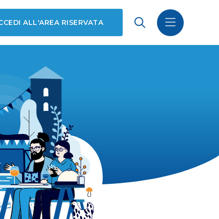
CCEDI ALL'AREA RISERVATA