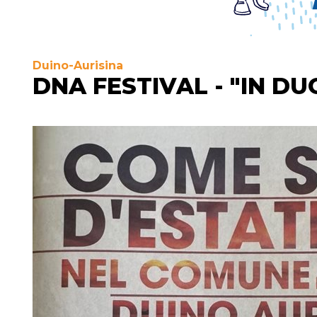
Duino-Aurisina
DNA FESTIVAL - "IN DU