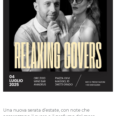
Una nuova serata d’estate, con note che