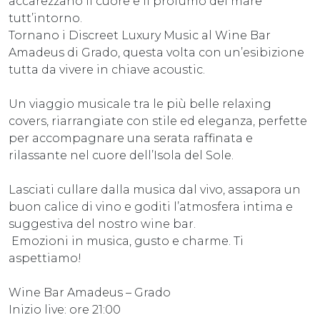
accarezzano il cuore e il profumo del mare
tutt’intorno.
Tornano i Discreet Luxury Music al Wine Bar
Amadeus di Grado, questa volta con un’esibizione
tutta da vivere in chiave acoustic.
Un viaggio musicale tra le più belle relaxing
covers, riarrangiate con stile ed eleganza, perfette
per accompagnare una serata raffinata e
rilassante nel cuore dell’Isola del Sole.
Lasciati cullare dalla musica dal vivo, assapora un
buon calice di vino e goditi l’atmosfera intima e
suggestiva del nostro wine bar.
Emozioni in musica, gusto e charme. Ti
aspettiamo!
Wine Bar Amadeus – Grado
Inizio live: ore 21:00