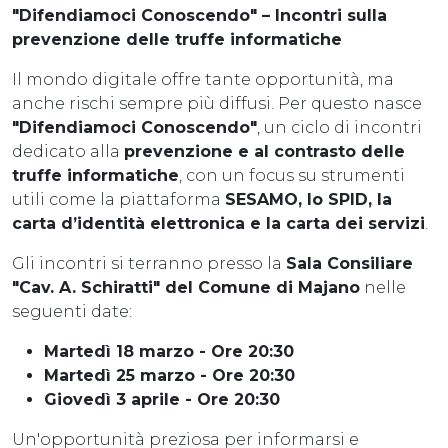
"Difendiamoci Conoscendo" – Incontri sulla
prevenzione delle truffe informatiche
Il mondo digitale offre tante opportunità, ma
anche rischi sempre più diffusi. Per questo nasce
"Difendiamoci Conoscendo"
, un ciclo di incontri
dedicato alla
prevenzione e al contrasto delle
truffe informatiche
, con un focus su strumenti
utili come la piattaforma
SESAMO, lo SPID, la
carta d’identità elettronica e la carta dei servizi
.
Gli incontri si terranno presso la
Sala Consiliare
"Cav. A. Schiratti" del Comune di Majano
nelle
seguenti date:
Martedì 18 marzo - Ore 20:30
Martedì 25 marzo - Ore 20:30
Giovedì 3 aprile - Ore 20:30
Un'opportunità preziosa per informarsi e