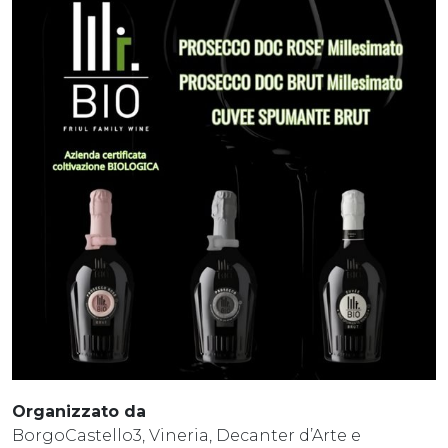
Organizzato da
BorgoCastello3, Vineria, Decanter d’Arte e