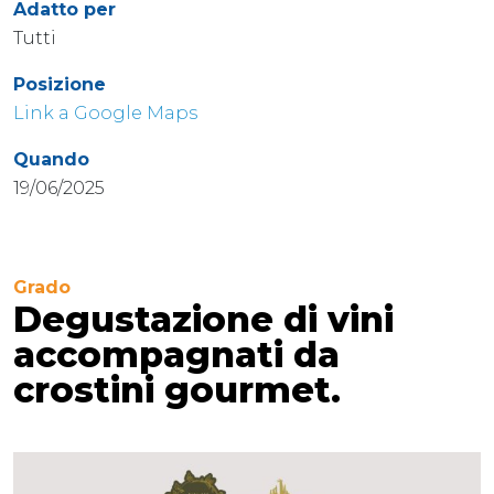
Adatto per
Tutti
Posizione
Link a Google Maps
Quando
19/06/2025
Grado
Degustazione di vini
accompagnati da
crostini gourmet.