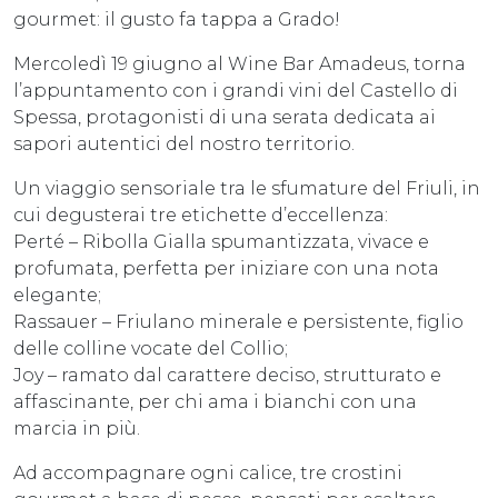
gourmet: il gusto fa tappa a Grado!
Mercoledì 19 giugno al Wine Bar Amadeus, torna
l’appuntamento con i grandi vini del Castello di
Spessa, protagonisti di una serata dedicata ai
sapori autentici del nostro territorio.
Un viaggio sensoriale tra le sfumature del Friuli, in
cui degusterai tre etichette d’eccellenza:
Perté – Ribolla Gialla spumantizzata, vivace e
profumata, perfetta per iniziare con una nota
elegante;
Rassauer – Friulano minerale e persistente, figlio
delle colline vocate del Collio;
Joy – ramato dal carattere deciso, strutturato e
affascinante, per chi ama i bianchi con una
marcia in più.
Ad accompagnare ogni calice, tre crostini