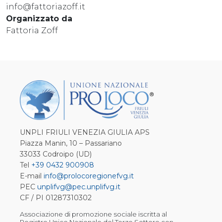
info@fattoriazoff.it
Organizzato da
Fattoria Zoff
UNPLI FRIULI VENEZIA GIULIA APS
Piazza Manin, 10 – Passariano
33033 Codroipo (UD)
Tel
+39 0432 900908
E-mail
info@prolocoregionefvg.it
PEC
unplifvg@pec.unplifvg.it
CF / PI 01287310302
Associazione di promozione sociale iscritta al