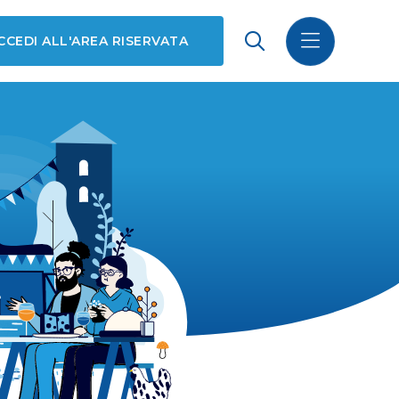
CCEDI ALL'AREA RISERVATA