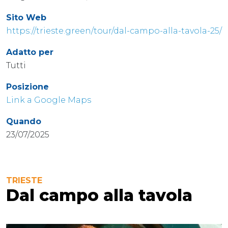
Sito Web
https://trieste.green/tour/dal-campo-alla-tavola-25/
Adatto per
Tutti
Posizione
Link a Google Maps
Quando
23/07/2025
TRIESTE
Dal campo alla tavola