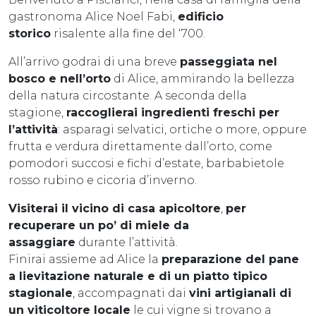
gastronoma Alice Noel Fabi,
edificio
storico
risalente alla fine del ‘700.
All’arrivo godrai di una breve
passeggiata nel
bosco e nell’orto
di Alice, ammirando la bellezza
della natura circostante. A seconda della
stagione,
raccoglierai ingredienti freschi per
l’attività
: asparagi selvatici, ortiche o more, oppure
frutta e verdura direttamente dall’orto, come
pomodori succosi e fichi d’estate, barbabietole
rosso rubino e cicoria d’inverno.
Visiterai il vicino di casa apicoltore
,
per
recuperare un po’ di miele da
assaggiare
durante l’attività.
Finirai assieme ad Alice la
preparazione del pane
a lievitazione naturale e di un piatto tipico
stagionale
, accompagnati dai
vini artigianali di
un viticoltore locale
le cui vigne si trovano a