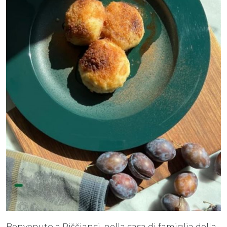
Benvenuto a Piščianci, nella casa di famiglia della