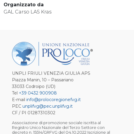
Organizzato da
GAL Carso LAS Kras
UNPLI FRIULI VENEZIA GIULIA APS
Piazza Manin, 10 – Passariano
33033 Codroipo (UD)
Tel
+39 0432 900908
E-mail
info@prolocoregionefvg.it
PEC
unplifvg@pec.unplifvg.it
CF / PI 01287310302
Associazione di promozione sociale iscritta al
Registro Unico Nazionale del Terzo Settore con
decreto n. 15514/GRFVG del 04.10.2022 Iscrizione al