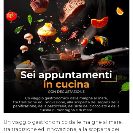
Un viaggio gastronomico dalle malghe al mare,
tra tradizione ed innovazione, alla scoperta dei