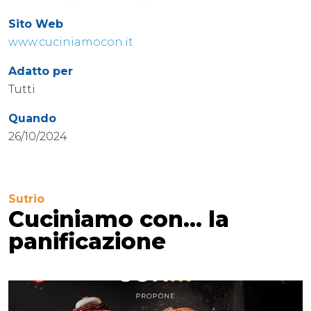
Sito Web
www.cuciniamocon.it
Adatto per
Tutti
Quando
26/10/2024
Sutrio
Cuciniamo con... la
panificazione