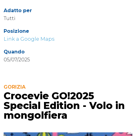
Adatto per
Tutti
Posizione
Link a Google Maps
Quando
05/07/2025
GORIZIA
Crocevie GO!2025
Special Edition - Volo in
mongolfiera