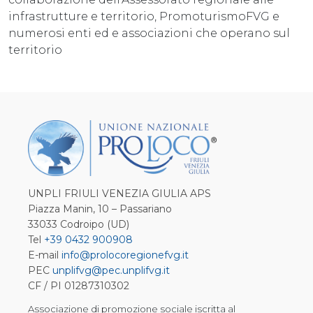
infrastrutture e territorio, PromoturismoFVG e
numerosi enti ed e associazioni che operano sul
territorio
UNPLI FRIULI VENEZIA GIULIA APS
Piazza Manin, 10 – Passariano
33033 Codroipo (UD)
Tel
+39 0432 900908
E-mail
info@prolocoregionefvg.it
PEC
unplifvg@pec.unplifvg.it
CF / PI 01287310302
Associazione di promozione sociale iscritta al