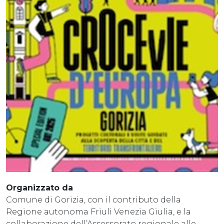
Organizzato da
Comune di Gorizia, con il contributo della
Regione autonoma Friuli Venezia Giulia, e la
collaborazione dell’Assessorato regionale alle