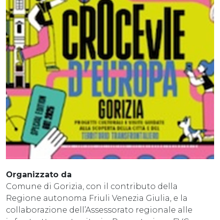
Organizzato da
Comune di Gorizia, con il contributo della
Regione autonoma Friuli Venezia Giulia, e la
collaborazione dell’Assessorato regionale alle