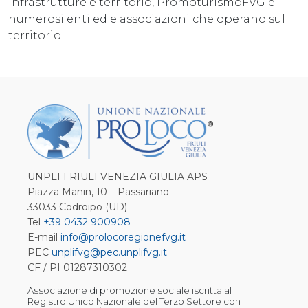
infrastrutture e territorio, PromoturismoFVG e
numerosi enti ed e associazioni che operano sul
territorio
UNPLI FRIULI VENEZIA GIULIA APS
Piazza Manin, 10 – Passariano
33033 Codroipo (UD)
Tel
+39 0432 900908
E-mail
info@prolocoregionefvg.it
PEC
unplifvg@pec.unplifvg.it
CF / PI 01287310302
Associazione di promozione sociale iscritta al
Registro Unico Nazionale del Terzo Settore con