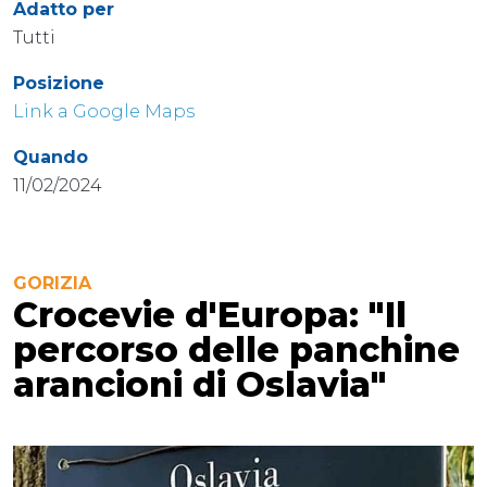
Adatto per
Tutti
Posizione
Link a Google Maps
Quando
11/02/2024
GORIZIA
Crocevie d'Europa: "Il
percorso delle panchine
arancioni di Oslavia"