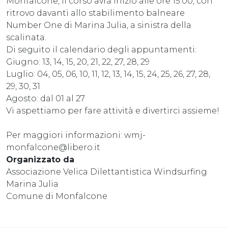
Monfalcone, il corso avrà inizio alle ore 15:00, con
ritrovo davanti allo stabilimento balneare
Number One di Marina Julia, a sinistra della
scalinata.
Di seguito il calendario degli appuntamenti:
Giugno: 13, 14, 15, 20, 21, 22, 27, 28, 29
Luglio: 04, 05, 06, 10, 11, 12, 13, 14, 15, 24, 25, 26, 27, 28,
29, 30, 31
Agosto: dal 01 al 27
Vi aspettiamo per fare attività e divertirci assieme!
Per maggiori informazioni: wmj-
monfalcone@libero.it
Organizzato da
Associazione Velica Dilettantistica Windsurfing
Marina Julia
Comune di Monfalcone