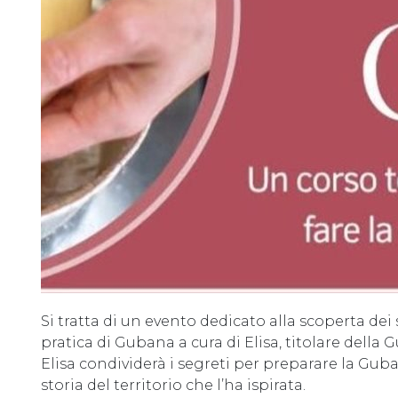
Si tratta di un evento dedicato alla scoperta dei
pratica di Gubana a cura di Elisa, titolare della
Elisa condividerà i segreti per preparare la Gub
storia del territorio che l’ha ispirata.