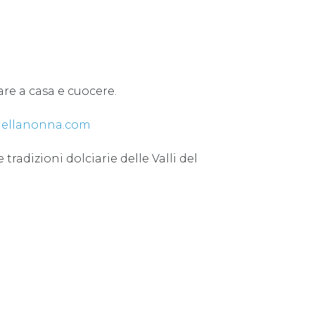
are a casa e cuocere.
ellanonna.com
radizioni dolciarie delle Valli del