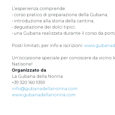
L’esperienza comprende:
• corso pratico di preparazione della Gubana;
• introduzione alla storia della cantina;
• degustazione dei dolci tipici;
• una Gubana realizzata durante il corso da port
Posti limitati, per info e iscrizioni:
www.gubanad
Un’occasione speciale per conoscere da vicino le t
Natisone!
Organizzato da
La Gubana della Nonna
+39 320 160 9359
info@gubanadellanonna.com
www.gubanadellanonna.com