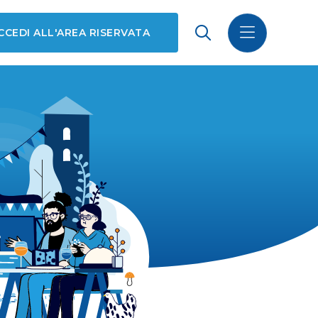
CCEDI ALL'AREA RISERVATA