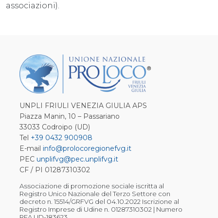
associazioni).
UNPLI FRIULI VENEZIA GIULIA APS
Piazza Manin, 10 – Passariano
33033 Codroipo (UD)
Tel
+39 0432 900908
E-mail
info@prolocoregionefvg.it
PEC
unplifvg@pec.unplifvg.it
CF / PI 01287310302
Associazione di promozione sociale iscritta al
Registro Unico Nazionale del Terzo Settore con
decreto n. 15514/GRFVG del 04.10.2022 Iscrizione al
Registro Imprese di Udine n. 01287310302 | Numero
REA UD-183623