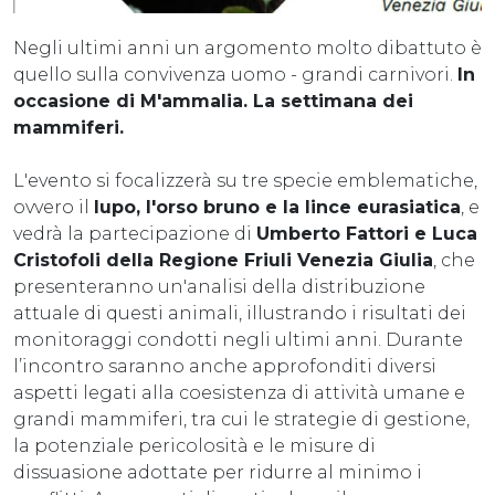
Negli ultimi anni un argomento molto dibattuto è
quello sulla convivenza uomo - grandi carnivori.
In
occasione di M'ammalia. La settimana dei
mammiferi.
L'evento si focalizzerà su tre specie emblematiche,
ovvero il
lupo, l'orso bruno e la lince eurasiatica
, e
vedrà la partecipazione di
Umberto Fattori e Luca
Cristofoli della Regione Friuli Venezia Giulia
, che
presenteranno un'analisi della distribuzione
attuale di questi animali, illustrando i risultati dei
monitoraggi condotti negli ultimi anni. Durante
l’incontro saranno anche approfonditi diversi
aspetti legati alla coesistenza di attività umane e
grandi mammiferi, tra cui le strategie di gestione,
la potenziale pericolosità e le misure di
dissuasione adottate per ridurre al minimo i