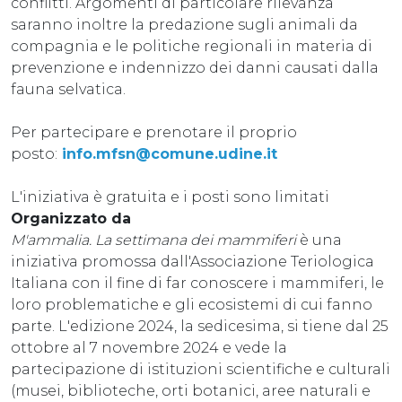
conflitti. Argomenti di particolare rilevanza
saranno inoltre la predazione sugli animali da
compagnia e le politiche regionali in materia di
prevenzione e indennizzo dei danni causati dalla
fauna selvatica.
Per partecipare e prenotare il proprio
posto:
info.mfsn@comune.udine.it
L'iniziativa è gratuita e i posti sono limitati
Organizzato da
M'ammalia. La settimana dei mammiferi
è una
iniziativa promossa dall'Associazione Teriologica
Italiana con il fine di far conoscere i mammiferi, le
loro problematiche e gli ecosistemi di cui fanno
parte. L'edizione 2024, la sedicesima, si tiene dal 25
ottobre al 7 novembre 2024 e vede la
partecipazione di istituzioni scientifiche e culturali
(musei, biblioteche, orti botanici, aree naturali e