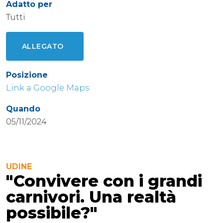
Adatto per
Tutti
ALLEGATO
Posizione
Link a Google Maps
Quando
05/11/2024
UDINE
"Convivere con i grandi
carnivori. Una realtà
possibile?"