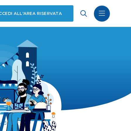
CCEDI ALL'AREA RISERVATA