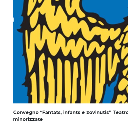
Convegno “Fantats, infants e zovinutis” Teatr
minorizzate