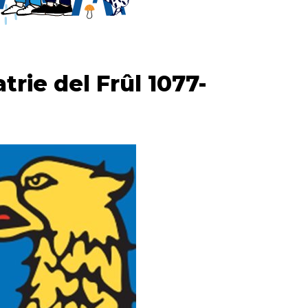
rie del Frûl 1077-