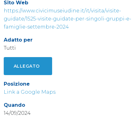
Sito Web
https://www.civicimuseiudine.it/it/visita/visite-
guidate/1525-visite-guidate-per-singoli-gruppi-e-
famiglie-settembre-2024
Adatto per
Tutti
ALLEGATO
Posizione
Link a Google Maps
Quando
14/09/2024