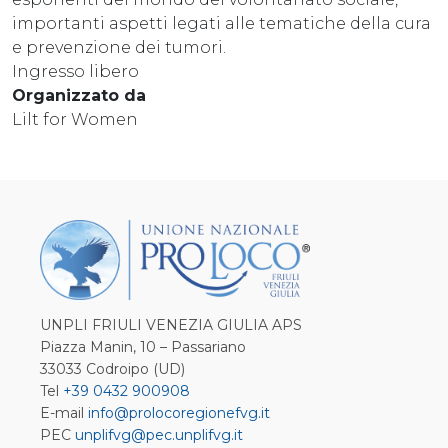
importanti aspetti legati alle tematiche della cura
e prevenzione dei tumori.
Ingresso libero
Organizzato da
Lilt for Women
UNPLI FRIULI VENEZIA GIULIA APS
Piazza Manin, 10 – Passariano
33033 Codroipo (UD)
Tel
+39 0432 900908
E-mail
info@prolocoregionefvg.it
PEC
unplifvg@pec.unplifvg.it