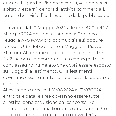
davanzali, giardini, fioriere e cortili, vetrine, spazi
abitativi esterni, dehors di attività commerciali,
purché ben visibili dall’esterno dalla pubblica via.
Iscrizioni
: dal 10 Maggio 2024 alle ore 13.00 del 27
Maggio 2024 on-line sul sito della Pro Loco
Muggia APS (www.prolocomuggia.eu) oppure
presso l’URP del Comune di Muggia in Piazza
Marconi. Al termine delle iscrizioni e non oltre il
31/05 ad ogni concorrente, sarà consegnato un
contrassegno numerato che dovrà essere esposto
sul luogo di allestimento. Gli allestimenti
dovranno essere mantenuti per tutta la durata del
concorso.
Allestimento aree
: dal 01/06/2024 al 31/07/2024,
entro tale data le aree dovranno essere tutte
allestite, pena esclusione dal concorso. Nel
momento di massima fioritura contattare la Pro
Loco così un nostro incaricato provvederà agli