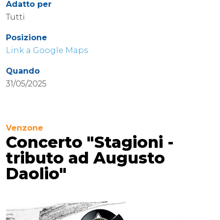
Adatto per
Tutti
Posizione
Link a Google Maps
Quando
31/05/2025
Venzone
Concerto "Stagioni -
tributo ad Augusto
Daolio"