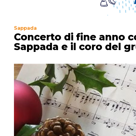
Sappada
Concerto di fine anno c
Sappada e il coro del 