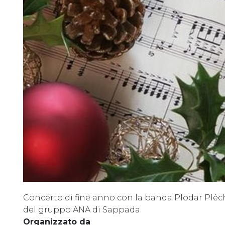
Concerto di fine anno con la banda Plodar Pléch
del gruppo ANA di Sappada
Organizzato da