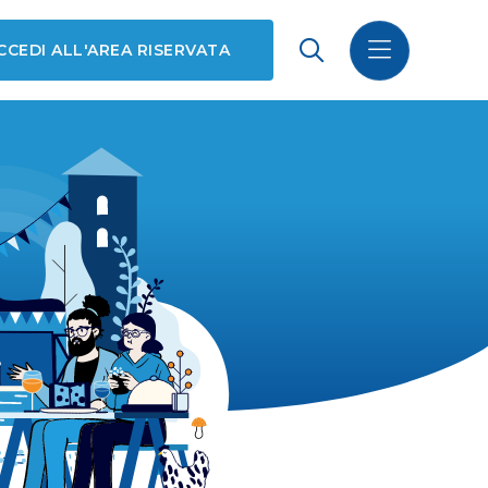
CCEDI ALL'AREA RISERVATA