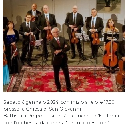
Sabato 6 gennaio 2024, con inizio alle ore 17.30,
presso la Chiesa di San Giovanni
Battista a Prepotto si terrà il concerto d’Epifania
con l’orchestra da camera “Ferruccio Busoni”.