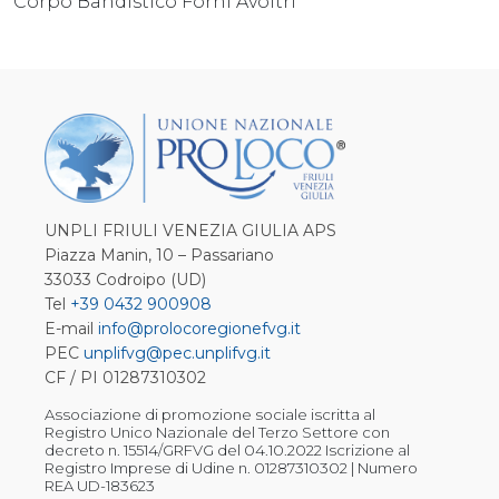
Corpo Bandistico Forni Avoltri
UNPLI FRIULI VENEZIA GIULIA APS
Piazza Manin, 10 – Passariano
33033 Codroipo (UD)
Tel
+39 0432 900908
E-mail
info@prolocoregionefvg.it
PEC
unplifvg@pec.unplifvg.it
CF / PI 01287310302
Associazione di promozione sociale iscritta al
Registro Unico Nazionale del Terzo Settore con
decreto n. 15514/GRFVG del 04.10.2022 Iscrizione al
Registro Imprese di Udine n. 01287310302 | Numero
REA UD-183623