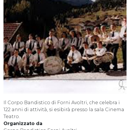
Il Corpo Bandistico di Forni Avoltri, che celebra i
122 anni di attività, si esibirà presso la sala Cinema
Teatro.
Organizzato da