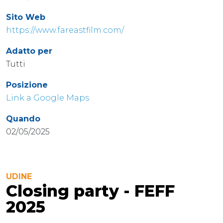
Sito Web
https://www.fareastfilm.com/
Adatto per
Tutti
Posizione
Link a Google Maps
Quando
02/05/2025
UDINE
Closing party - FEFF
2025