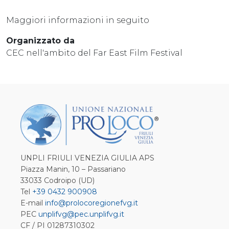
Maggiori informazioni in seguito
Organizzato da
CEC nell'ambito del Far East Film Festival
UNPLI FRIULI VENEZIA GIULIA APS
Piazza Manin, 10 – Passariano
33033 Codroipo (UD)
Tel
+39 0432 900908
E-mail
info@prolocoregionefvg.it
PEC
unplifvg@pec.unplifvg.it
CF / PI 01287310302