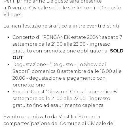
Per il primo anno De gusto sarà presente
all'evento "Cividale sotto le stelle" con il "De gusto
Village".
La manifestazione si articola in tre eventi distinti:
Concerto di “RENGANEK estate 2024”: sabato 7
settembre dalle 21.00 alle 23.00 - ingresso
gratuito con prenotazione obbligatoria
SOLD
OUT
Degustazione - “De gusto - Lo Show dei
Sapori”: domenica 8 settembre dalle 18.00 alle
20.00 - degustazione a pagamento con
prenotazione
Special Guest “Giovanni Cricca”: domenica 8
settembre dalle 21.00 alle 22.00 - ingresso
gratuito fino ad esaurimento capienza
Evento organizzato da Mast Icc Sb con la
compartecipazione del Comune di Cividale del