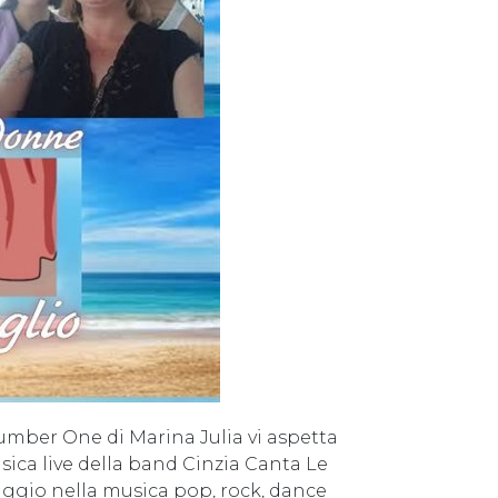
 Number One di Marina Julia vi aspetta
ica live della band Cinzia Canta Le
aggio nella musica pop, rock, dance