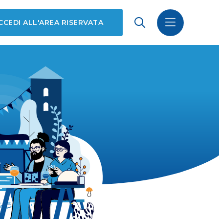
CCEDI ALL'AREA RISERVATA