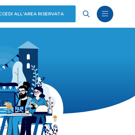
CCEDI ALL'AREA RISERVATA