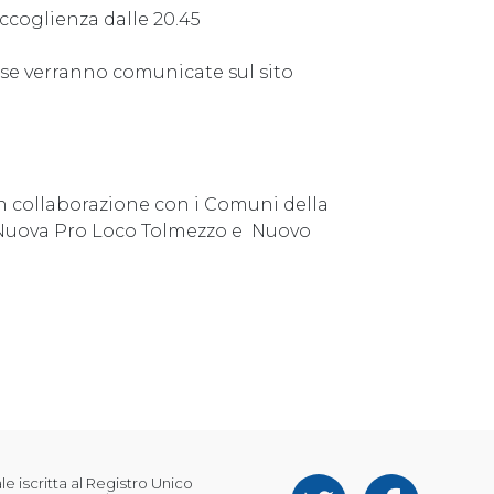
 accoglienza dalle 20.45
sse verranno comunicate sul sito
n collaborazione con i Comuni della
a Nuova Pro Loco Tolmezzo e Nuovo
 iscritta al Registro Unico