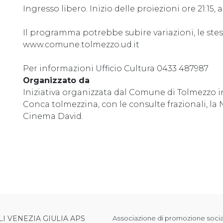
Ingresso libero. Inizio delle proiezioni ore 21:15,
Il programma potrebbe subire variazioni, le ste
www.comune.tolmezzo.ud.it
Per informazioni Ufficio Cultura 0433 487987
Organizzato da
Iniziativa organizzata dal Comune di Tolmezzo i
Conca tolmezzina, con le consulte frazionali, l
Cinema David.
LI VENEZIA GIULIA APS
Associazione di promozione sociale