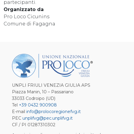
partecipanti.
Organizzato da
Pro Loco Cicunins
Comune di Fagagna
UNPLI FRIULI VENEZIA GIULIA APS
Piazza Manin, 10 – Passariano
33033 Codroipo (UD)
Tel
+39 0432 900908
E-mail
info@prolocoregionefvg.it
PEC
unplifvg@pec.unplifvg.it
CF / PI 01287310302