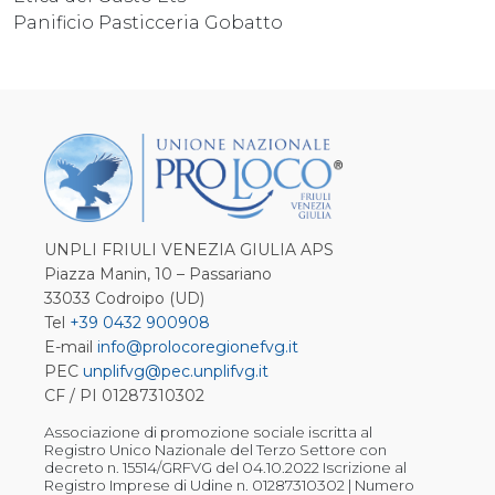
Panificio Pasticceria Gobatto
UNPLI FRIULI VENEZIA GIULIA APS
Piazza Manin, 10 – Passariano
33033 Codroipo (UD)
Tel
+39 0432 900908
E-mail
info@prolocoregionefvg.it
PEC
unplifvg@pec.unplifvg.it
CF / PI 01287310302
Associazione di promozione sociale iscritta al
Registro Unico Nazionale del Terzo Settore con
decreto n. 15514/GRFVG del 04.10.2022 Iscrizione al
Registro Imprese di Udine n. 01287310302 | Numero