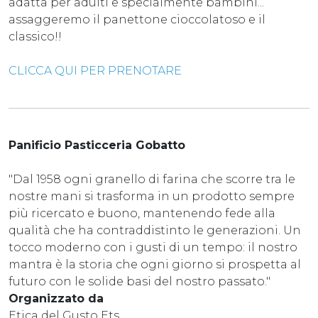
adatta per adulti e specialmente bambini...
assaggeremo il panettone cioccolatoso e il
classico!!
CLICCA QUI PER PRENOTARE
Panificio Pasticceria Gobatto
"Dal 1958 ogni granello di farina che scorre tra le
nostre mani si trasforma in un prodotto sempre
più ricercato e buono, mantenendo fede alla
qualità che ha contraddistinto le generazioni. Un
tocco moderno con i gusti di un tempo: il nostro
mantra è la storia che ogni giorno si prospetta al
futuro con le solide basi del nostro passato."
Organizzato da
Etica del Gusto Ets