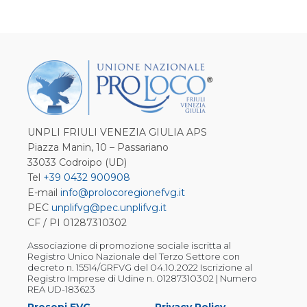
UNPLI FRIULI VENEZIA GIULIA APS
Piazza Manin, 10 – Passariano
33033 Codroipo (UD)
Tel
+39 0432 900908
E-mail
info@prolocoregionefvg.it
PEC
unplifvg@pec.unplifvg.it
CF / PI 01287310302
Associazione di promozione sociale iscritta al
Registro Unico Nazionale del Terzo Settore con
decreto n. 15514/GRFVG del 04.10.2022 Iscrizione al
Registro Imprese di Udine n. 01287310302 | Numero
REA UD-183623