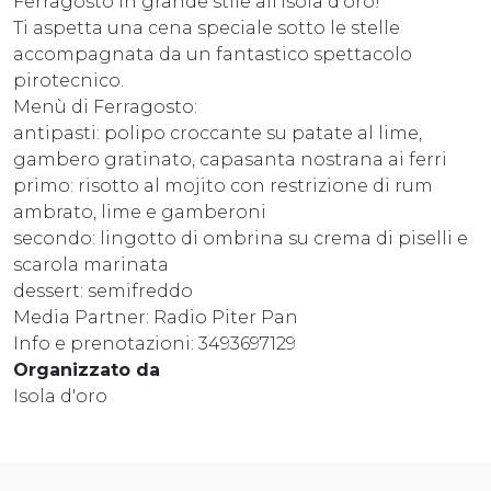
Ferragosto in grande stile all'isola d'oro!
Ti aspetta una cena speciale sotto le stelle
accompagnata da un fantastico spettacolo
pirotecnico.
Menù di Ferragosto:
antipasti: polipo croccante su patate al lime,
gambero gratinato, capasanta nostrana ai ferri
primo: risotto al mojito con restrizione di rum
ambrato, lime e gamberoni
secondo: lingotto di ombrina su crema di piselli e
scarola marinata
dessert: semifreddo
Media Partner: Radio Piter Pan
Info e prenotazioni: 3493697129
Organizzato da
Isola d'oro