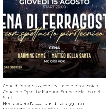
Cena di ferragosto, con spettacolo pirotecnico.
Cena con Dj set by Karmine Emme e Matteo della
Santa
Non perdere l'occasione di festeggiare il