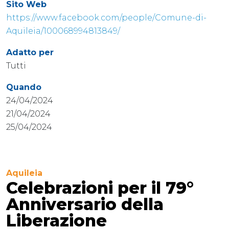
Sito Web
https://www.facebook.com/people/Comune-di-
Aquileia/100068994813849/
Adatto per
Tutti
Quando
24/04/2024
21/04/2024
25/04/2024
Aquileia
Celebrazioni per il 79°
Anniversario della
Liberazione