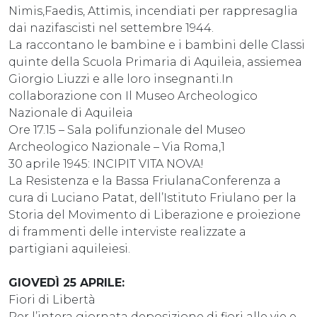
Nimis,Faedis, Attimis, incendiati per rappresaglia
dai nazifascisti nel settembre 1944.
La raccontano le bambine e i bambini delle Classi
quinte della Scuola Primaria di Aquileia, assiemea
Giorgio Liuzzi e alle loro insegnanti.In
collaborazione con Il Museo Archeologico
Nazionale di Aquileia
Ore 17.15 – Sala polifunzionale del Museo
Archeologico Nazionale – Via Roma,1
30 aprile 1945: INCIPIT VITA NOVA!
La Resistenza e la Bassa FriulanaConferenza a
cura di Luciano Patat, dell’Istituto Friulano per la
Storia del Movimento di Liberazione e proiezione
di frammenti delle interviste realizzate a
partigiani aquileiesi.
GIOVEDÌ 25 APRILE:
Fiori di Libertà
Per l’intera giornata deposizione di fiori alle vie e