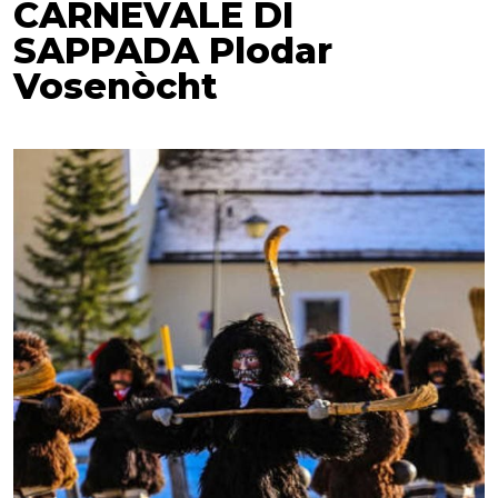
CARNEVALE DI
SAPPADA Plodar
Vosenòcht