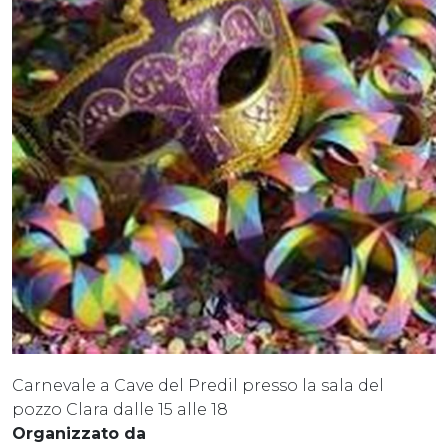
Carnevale a Cave del Predil presso la sala del
pozzo Clara dalle 15 alle 18
Organizzato da