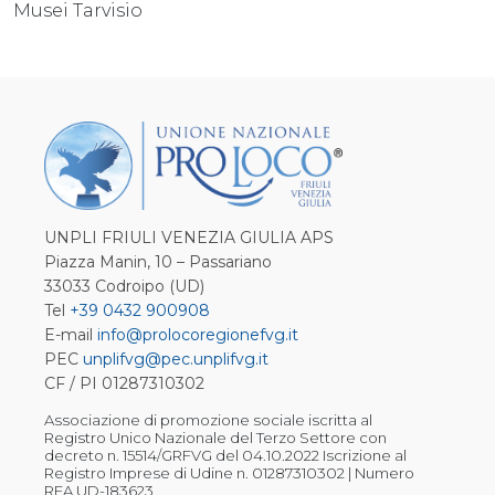
Musei Tarvisio
UNPLI FRIULI VENEZIA GIULIA APS
Piazza Manin, 10 – Passariano
33033 Codroipo (UD)
Tel
+39 0432 900908
E-mail
info@prolocoregionefvg.it
PEC
unplifvg@pec.unplifvg.it
CF / PI 01287310302
Associazione di promozione sociale iscritta al
Registro Unico Nazionale del Terzo Settore con
decreto n. 15514/GRFVG del 04.10.2022 Iscrizione al
Registro Imprese di Udine n. 01287310302 | Numero
REA UD-183623