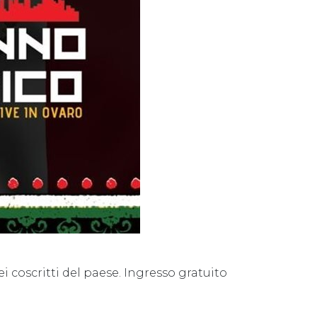
ei coscritti del paese. Ingresso gratuito