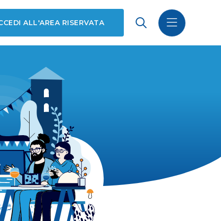
CCEDI ALL'AREA RISERVATA