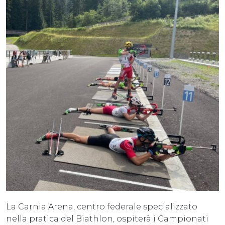
La Carnia Arena, centro federale specializzato
nella pratica del Biathlon, ospiterà i Campionati